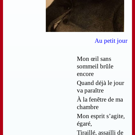
Au petit jour
Mon œil sans
sommeil brûle
encore
Quand déjà le jour
va paraître
À la fenêtre de ma
chambre
Mon esprit s’agite,
égaré,
Tiraillé, assailli de