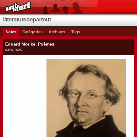
litteraturedepartout
Notes
Catégories
Archives
Tags
Eduard Mörike, Poèmes
03/07/2026