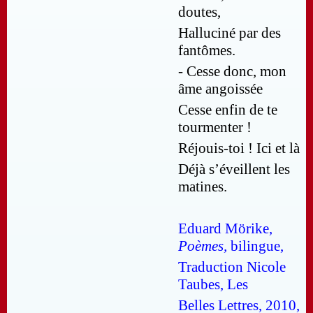
doutes,
Halluciné par des
fantômes.
- Cesse donc, mon
âme angoissée
Cesse enfin de te
tourmenter !
Réjouis-toi ! Ici et là
Déjà s’éveillent les
matines.
Eduard Mörike,
Poèmes,
bilingue,
Traduction Nicole
Taubes, Les
Belles Lettres, 2010,