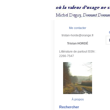
Me contacter
tristan-horde@orange.fr
Tristan HORDÉ
Littérature de partout ISSN :
2266-7547
À propos
Rechercher