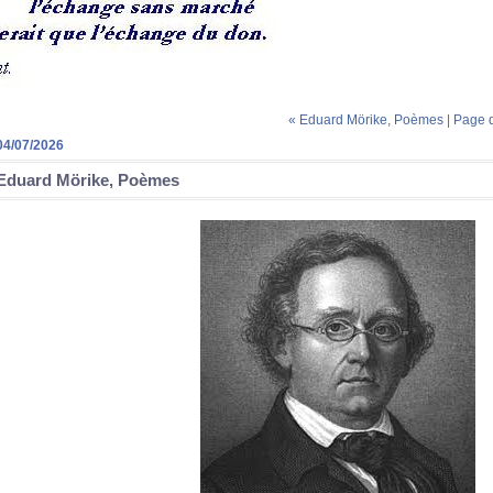
« Eduard Mörike, Poèmes
|
Page d
04/07/2026
Eduard Mörike, Poèmes