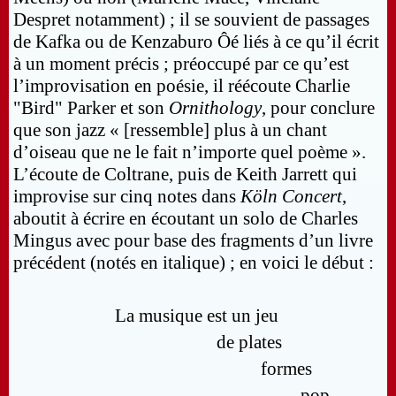
Despret notamment) ; il se souvient de passages
de Kafka ou de Kenzaburo Ôé liés à ce qu’il écrit
à un moment précis ; préoccupé par ce qu’est
l’improvisation en poésie, il réécoute Charlie
"Bird" Parker et son
Ornithology
, pour conclure
que son jazz « [ressemble] plus à un chant
d’oiseau que ne le fait n’importe quel poème ».
L’écoute de Coltrane, puis de Keith Jarrett qui
improvise sur cinq notes dans
Köln Concert
,
aboutit à écrire en écoutant un solo de Charles
Mingus avec pour base des fragments d’un livre
précédent (notés en italique) ; en voici le début :
La musique est un jeu
de plates
formes
pop