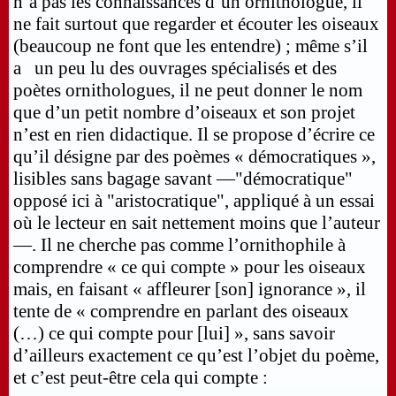
n’a pas les connaissances d’un ornithologue, il
ne fait surtout que regarder et écouter les oiseaux
(beaucoup ne font que les entendre) ; même s’il
a un peu lu des ouvrages spécialisés et des
poètes ornithologues, il ne peut donner le nom
que d’un petit nombre d’oiseaux et son projet
n’est en rien didactique. Il se propose d’écrire ce
qu’il désigne par des poèmes « démocratiques »,
lisibles sans bagage savant —"démocratique"
opposé ici à "aristocratique", appliqué à un essai
où le lecteur en sait nettement moins que l’auteur
—. Il ne cherche pas comme l’ornithophile à
comprendre « ce qui compte » pour les oiseaux
mais, en faisant « affleurer [son] ignorance », il
tente de « comprendre en parlant des oiseaux
(…) ce qui compte pour [lui] », sans savoir
d’ailleurs exactement ce qu’est l’objet du poème,
et c’est peut-être cela qui compte :