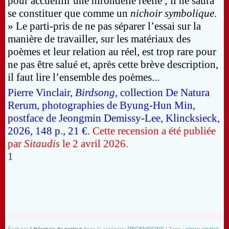
pour accueillir une hirondelle réelle ; il ne saura
se constituer que comme un
nichoir symbolique
.
» Le parti-pris de ne pas séparer l’essai sur la
manière de travailler, sur les matériaux des
poèmes et leur relation au réel, est trop rare pour
ne pas être salué et, après cette brève description,
il faut lire l’ensemble des poèmes...
Pierre Vinclair,
Birdsong
,
collection De Natura
Rerum, photographies de Byung-Hun Min,
postface de Jeongmin Demissy-Lee, Klincksieck,
2026, 148 p., 21 €.
Cette recension a été publiée
par
Sitaudis
le 2 avril 2026.
1