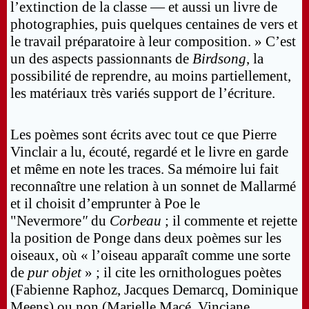
l’extinction de la classe — et aussi un livre de
photographies, puis quelques centaines de vers et
le travail préparatoire à leur composition. » C’est
un des aspects passionnants de
Birdsong
, la
possibilité de reprendre, au moins partiellement,
les matériaux très variés support de l’écriture.
Les poèmes sont écrits avec tout ce que Pierre
Vinclair a lu, écouté, regardé et le livre en garde
et même en note les traces. Sa mémoire lui fait
reconnaître une relation à un sonnet de Mallarmé
et il choisit d’emprunter à Poe le
"Nevermore
"
du
Corbeau
; il commente et rejette
la position de Ponge dans deux poèmes sur les
oiseaux, où « l’oiseau apparaît comme une sorte
de
pur objet
» ; il cite les ornithologues poètes
(Fabienne Raphoz, Jacques Demarcq, Dominique
Meens) ou non (Marielle Macé, Vinciane