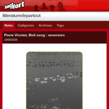
litteraturedepartout
Notes
Catégories
Archives
Tags
Pierre Vinclair, Bird song : recension
10/05/2026