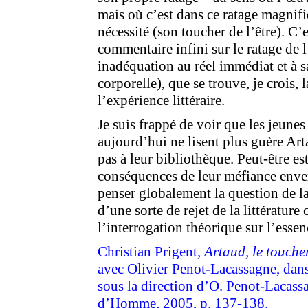
mais où c’est dans ce ratage magnifi
nécessité (son toucher de l’être). C’
commentaire infini sur le ratage de
inadéquation au réel immédiat et à sa
corporelle), que se trouve, je crois, l
l’expérience littéraire.
Je suis frappé de voir que les jeunes
aujourd’hui ne lisent plus guère Art
pas à leur bibliothèque. Peut-être es
conséquences de leur méfiance enver
penser globalement la question de la 
d’une sorte de rejet de la littératur
l’interrogation théorique sur l’essenc
Christian Prigent,
Artaud, le toucher
avec Olivier Penot-Lacassagne, dan
sous la direction d’O. Penot-Lacass
d’Homme, 2005, p. 137-138.