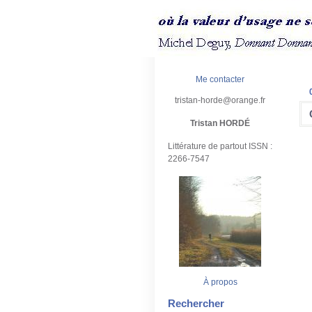
Me contacter
tristan-horde@orange.fr
Tristan HORDÉ
Littérature de partout ISSN :
2266-7547
À propos
Rechercher