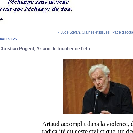
« Jude Stéfan, Graines et issues
|
Page d'accue
04/11/2025
Christian Prigent, Artaud, le toucher de l'être
Artaud accomplit dans la violence, d
radicalité du geste stylistique, un 