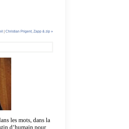
il
|
Christian Prigent, Zapp & zip »
ans les mots, dans la
destin d’humain pour