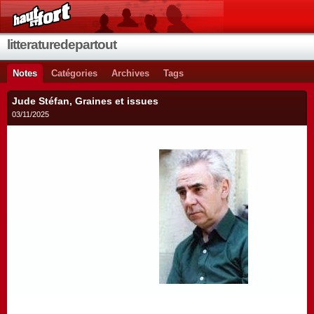
litteraturedepartout
Notes
Catégories
Archives
Tags
Jude Stéfan, Graines et issues
03/11/2025