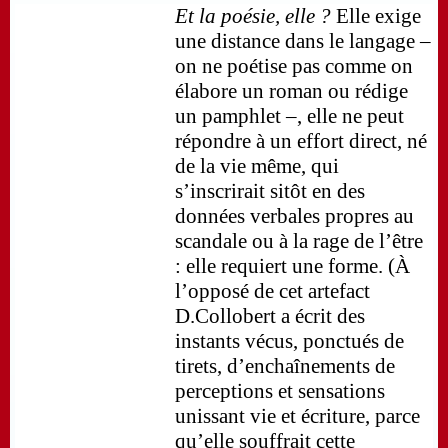
Et la poésie, elle ?
Elle exige
une distance dans le langage –
on ne poétise pas comme on
élabore un roman ou rédige
un pamphlet –, elle ne peut
répondre à un effort direct, né
de la vie même, qui
s’inscrirait sitôt en des
données verbales propres au
scandale ou à la rage de l’être
: elle requiert une forme. (À
l’opposé de cet artefact
D.Collobert a écrit des
instants vécus, ponctués de
tirets, d’enchaînements de
perceptions et sensations
unissant vie et écriture, parce
qu’elle souffrait cette