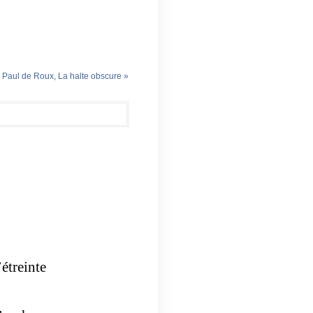
|
Paul de Roux, La halte obscure »
étreinte