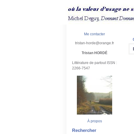
Me contacter
tristan-horde@orange.fr
Tristan HORDÉ
Littérature de partout ISSN :
2266-7547
À propos
Rechercher