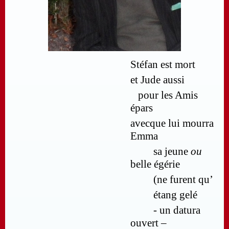
Stéfan est mort
et Jude aussi
pour les Amis
épars
avecque lui mourra
Emma
sa jeune
ou
belle égérie
(ne furent qu’
étang gelé
- un datura
ouvert –