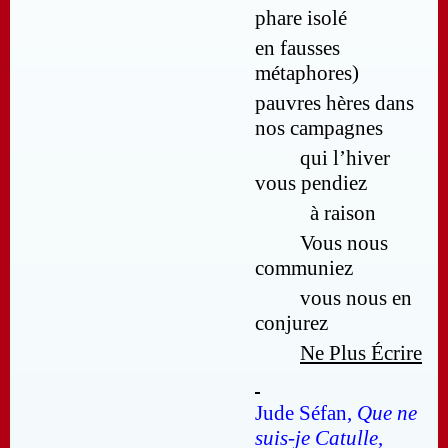
phare isolé
en fausses
métaphores)
pauvres hères dans
nos campagnes
qui l’hiver
vous pendiez
à raison
Vous nous
communiez
vous nous en
conjurez
Ne Plus Écrire
Jude Séfan,
Que ne
suis-je Catulle
,