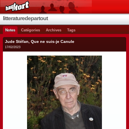
litteraturedepartout
Notes
Catégories
Archives
Tags
Jude Stéfan, Que ne suis-je Canule
17/02/2023