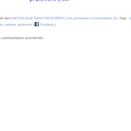
lié dans
ANTHOLOGIE SANS FRONTIÈRES
|
Lien permanent
|
Commentaires (0)
| Tags :
p
te
,
création
,
éphémère
|
Facebook
|
 commentaires sont fermés.