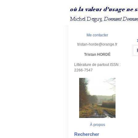
Me contacter
tristan-horde@orange.fr
Tristan HORDÉ
Littérature de partout ISSN :
2266-7547
À propos
Rechercher