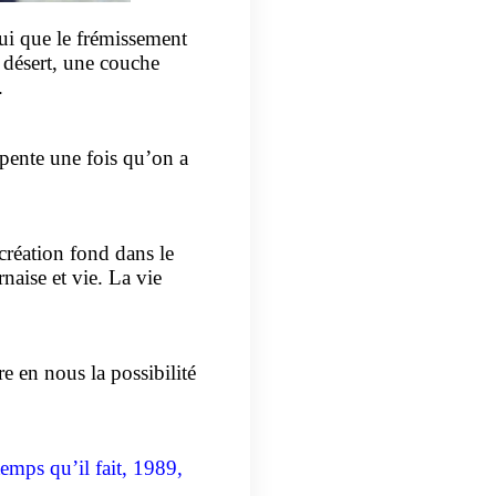
hui que le frémissement
 désert, une couche
.
 pente une fois qu’on a
création fond dans le
naise et vie. La vie
e en nous la possibilité
 temps qu’il fait, 1989,