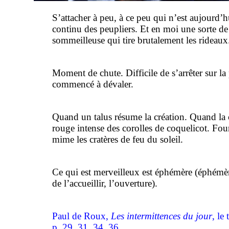
S’attacher à peu, à ce peu qui n’est aujourd’
continu des peupliers. Et en moi une sorte de
sommeilleuse qui tire brutalement les rideaux
Moment de chute. Difficile de s’arrêter sur la
commencé à dévaler.
Quand un talus résume la création. Quand la 
rouge intense des corolles de coquelicot. Four
mime les cratères de feu du soleil.
Ce qui est merveilleux est éphémère (éphémèr
de l’accueillir, l’ouverture).
Paul de Roux,
Les intermittences du jour
, le
p. 29, 31, 34, 36.