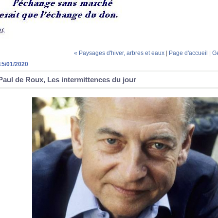
« Paysages d'hiver, arbres et eaux
|
Page d'accueil
|
Ge
15/01/2020
Paul de Roux, Les intermittences du jour