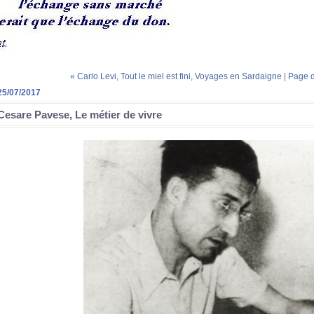
« Carlo Levi, Tout le miel est fini, Voyages en Sardaigne
|
Page d
25/07/2017
Cesare Pavese, Le métier de vivre