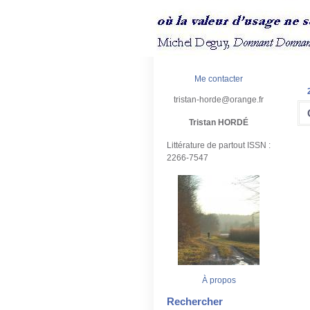
Me contacter
tristan-horde@orange.fr
Tristan HORDÉ
Littérature de partout ISSN :
2266-7547
À propos
Rechercher