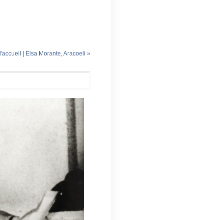
'accueil
|
Elsa Morante, Aracoeli »