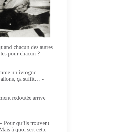
 quand chacun des autres
ntes pour chacun ?
omme un ivrogne.
, allons, ça suffit… »
ement redoutée arrive
 » Pour qu’ils trouvent
Mais à quoi sert cette