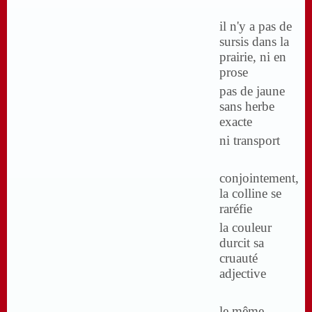
il n'y a pas de
sursis dans la
prairie, ni en
prose
pas de jaune
sans herbe
exacte
ni transport
conjointement,
la colline se
raréfie
la couleur
durcit sa
cruauté
adjective
le même