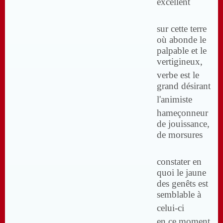
excellent
sur cette terre
où abonde le
palpable et le
vertigineux,
verbe est le
grand désirant
l'animiste
hameçonneur
de jouissance,
de morsures
constater en
quoi le jaune
des genêts est
semblable à
celui-ci
en ce moment