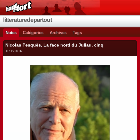
litteraturedepartout
Notes
Catégories
Archives
Tags
Nicolas Pesquès, La face nord du Juliau, cinq
11/08/2016