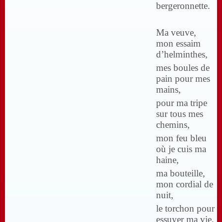
bergeronnette.
Ma veuve,
mon essaim
d’helminthes,
mes boules de
pain pour mes
mains,
pour ma tripe
sur tous mes
chemins,
mon feu bleu
où je cuis ma
haine,
ma bouteille,
mon cordial de
nuit,
le torchon pour
essuyer ma vie,