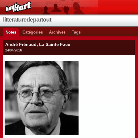
litteraturedepartout
Notes
Catégories
Archives
Tags
André Frénaud, La Sainte Face
24/04/2016