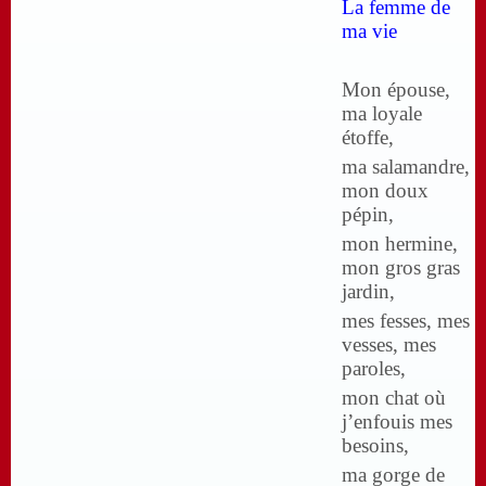
La femme de
ma vie
Mon épouse,
ma loyale
étoffe,
ma salamandre,
mon doux
pépin,
mon hermine,
mon gros gras
jardin,
mes fesses, mes
vesses, mes
paroles,
mon chat où
j’enfouis mes
besoins,
ma gorge de