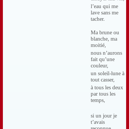
l’eau qui me
lave sans me
tacher.
Ma brune ou
blanche, ma
moitié,
nous n’aurons
fait qu’une
couleur,
un soleil-lune à
tout casser,
à tous les deux
par tous les
temps,
si un jour je
t’avais
reconnue.