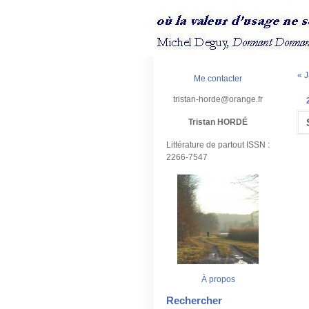
« J
Me contacter
tristan-horde@orange.fr
Tristan HORDÉ
Littérature de partout ISSN :
2266-7547
À propos
Rechercher