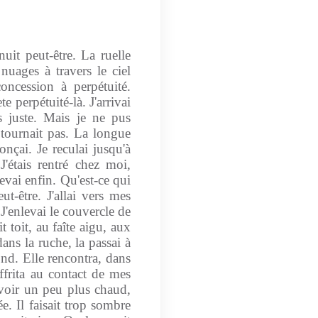
nuit peut-être. La ruelle
 nuages à travers le ciel
oncession à perpétuité.
te perpétuité-là. J'arrivai
ès juste. Mais je ne pus
e tournait pas. La longue
onçai. Je reculai jusqu'à
J'étais rentré chez moi,
ai enfin. Qu'est-ce qui
ut-être. J'allai vers mes
 J'enlevai le couvercle de
it toit, au faîte aigu, aux
ans la ruche, la passai à
ond. Elle rencontra, dans
ffrita au contact de mes
avoir un peu plus chaud,
e. Il faisait trop sombre