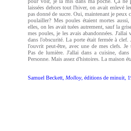
pour voir, je la mis dans ma poche. Ça ne pe
laissées dehors tout l'hiver, on avait enlevé l
pas donné de sucre. Oui, maintenant je peux co
poulailler? Mes poules étaient mortes aussi,
elles, on les avait tuées autrement, sauf la gris
mes poules, je les avais abandonnées. J'allai v
dans l'obscurité. La porte était fermée à clef. 
l'ouvrit peut-être, avec une de mes clefs. Je
Pas de lumière. J'allai dans a cuisine, dan
Personne. Mais assez d'histoires. La maison é
Samuel Beckett,
Molloy
, éditions de minuit, 