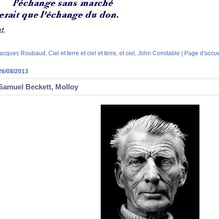
acques Roubaud, Ciel et terre et ciel et terre, et ciel, John Constable
|
Page d'accue
26/08/2013
Samuel Beckett, Molloy