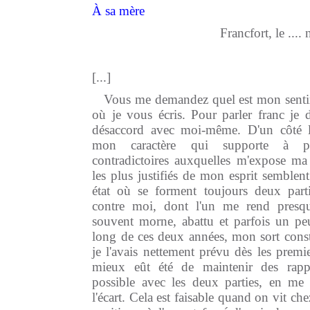
À sa mère
Francfort, le ..
[...]
Vous me demandez quel est mon senti
où je vous écris. Pour parler franc je 
désaccord avec moi-même. D'un côté l
mon caractère qui supporte à pe
contradictoires auxquelles m'expose ma 
les plus justifiés de mon esprit semblent
état où se forment toujours deux partie
contre moi, dont l'un me rend presque
souvent morne, abattu et parfois un peu
long de ces deux années, mon sort constan
je l'avais nettement prévu dès les premi
mieux eût été de maintenir des rapp
possible avec les deux parties, en me 
l'écart. Cela est faisable quand on vit ch