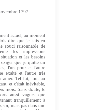
.. novembre 1797
ment actuel, au moment
dois dire que je suis en
e souci raisonnable de
ine les impressions
situation et les besoins
 exiger que je quitte un
s, l'un pour et l'autre
 exalté et l'autre très
 amer. Tel fut, tout au
t, et c'était inévitable,
ers mois. Sans doute, le
orts aussi vagues que
tenant tranquillement à
ez soi, mais pas dans une