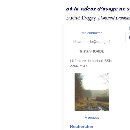
Me contacter
tristan-horde@orange.fr
Tristan HORDÉ
Littérature de partout ISSN :
2266-7547
À propos
Rechercher