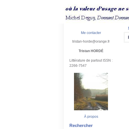
Me contacter
tristan-horde@orange.fr
Tristan HORDÉ
Littérature de partout ISSN :
2266-7547
À propos
Rechercher