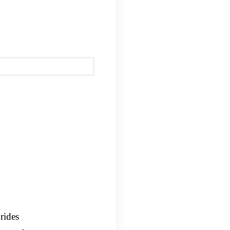
 rides