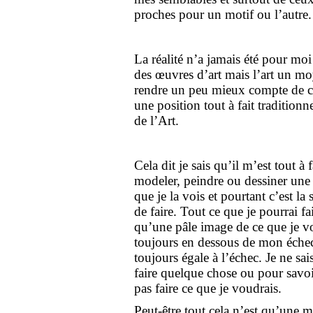
proches pour un motif ou l’autre.
La réalité n’a jamais été pour moi
des œuvres d’art mais l’art un m
rendre un peu mieux compte de ce
une position tout à fait tradition
de l’Art.
Cela dit je sais qu’il m’est tout à 
modeler, peindre ou dessiner une t
que je la vois et pourtant c’est la
de faire. Tout ce que je pourrai fa
qu’une pâle image de ce que je voi
toujours en dessous de mon échec 
toujours égale à l’échec. Je ne sais
faire quelque chose ou pour savo
pas faire ce que je voudrais.
Peut-être tout cela n’est qu’une m