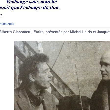
25/05/2018
Alberto Giacometti, Écrits, présentés par Michel Leiris et Jacqu