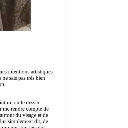
s intentions artistiques
ne sais pas très bien
on.
inture ou le dessin
r me rendre compte de
urtout du visage et de
lus simplement dit, de
 qui me sont les plus