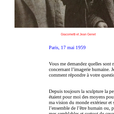
Giacometti et Jean Genet
Paris, 17 mai 1959
Vous me demandez quelles sont me
concernant l’imagerie humaine. Je 
comment répondre à votre questi
Depuis toujours la sculpture la pe
étaient pour moi des moyens pou
ma vision du monde extérieur et s
l’ensemble de l’être humain ou, p
mes semblables et surtout de ceux