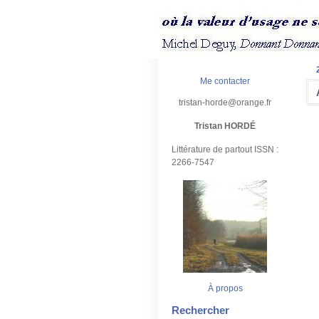
Me contacter
tristan-horde@orange.fr
Tristan HORDÉ
Littérature de partout ISSN :
2266-7547
À propos
Rechercher