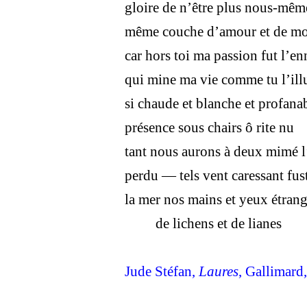
gloire de n’être plus nous-mêm
même couche d’amour et de mo
car hors toi ma passion fut l’en
qui mine ma vie comme tu l’il
si chaude et blanche et profana
présence sous chairs ô rite nu
tant nous aurons à deux mimé 
perdu — tels vent caressant fus
la mer nos mains et yeux étran
de lichens et de lianes
Jude Stéfan,
Laures
,
Gallimard,