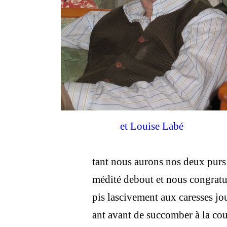
et Louise Labé
tant nous aurons nos deux purs
médité debout et nous congratu
pis lascivement aux caresses jo
ant avant de succomber à la cou