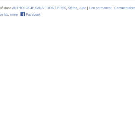
lié dans
ANTHOLOGIE SANS FRONTIÈRES
,
Stéfan, Jude
|
Lien permanent
|
Commentaires
se lab
,
mime
|
Facebook
|