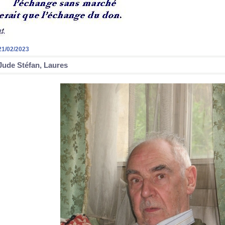
21/02/2023
Jude Stéfan, Laures