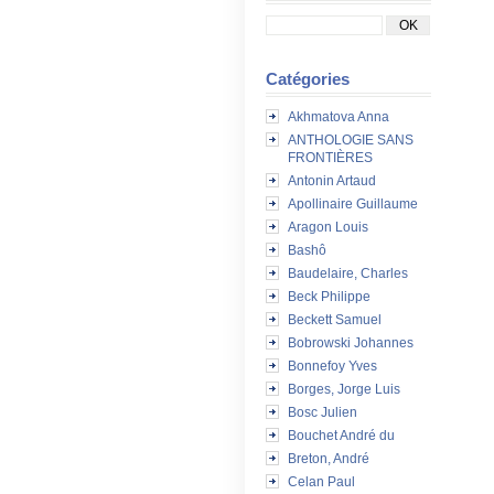
Catégories
Akhmatova Anna
ANTHOLOGIE SANS
FRONTIÈRES
Antonin Artaud
Apollinaire Guillaume
Aragon Louis
Bashô
Baudelaire, Charles
Beck Philippe
Beckett Samuel
Bobrowski Johannes
Bonnefoy Yves
Borges, Jorge Luis
Bosc Julien
Bouchet André du
Breton, André
Celan Paul