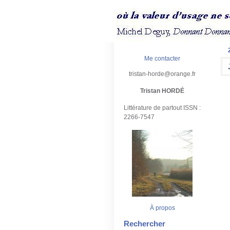
Me contacter
tristan-horde@orange.fr
Tristan HORDÉ
Littérature de partout ISSN :
2266-7547
À propos
Rechercher