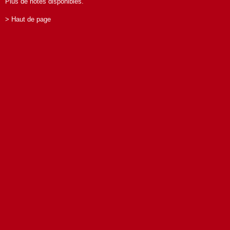
Plus de notes disponibles.
> Haut de page