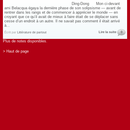
Ding-Dong Mon ci-devant
ami Belacqua égaya la dernière phase de son solipsisme — avant de
rentrer dans les rangs et de commencer à apprécier le monde — en
croyant que ce qu’il avait de mieux à faire était de se déplacer sans
cesse d’un endroit à un autre. Il ne savait pas comment il était arrivé
à...
Lire la suite
0
Écrit par
Littérature de partout
Plus de notes disponibles.
> Haut de page