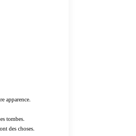
re apparence.
es tombes.
 sont des choses.