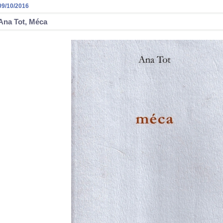
09/10/2016
Ana Tot, Méca