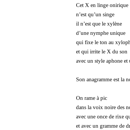
Cet
X
en linge onirique
n’est qu’un singe
il n’est que le xylène
d’une nymphe unique
qui fixe le ton au xylo
et qui irrite le
X
du son
avec un style aphone et
Son anagramme est la n
On rame à pic
dans la voix noire des n
avec une once de rixe q
et avec un gramme de d