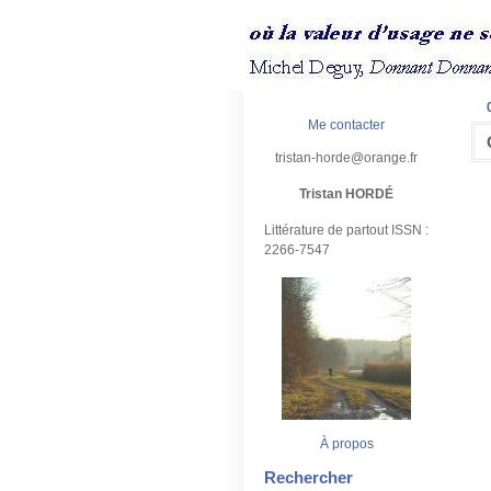
Me contacter
tristan-horde@orange.fr
Tristan HORDÉ
Littérature de partout ISSN :
2266-7547
À propos
Rechercher