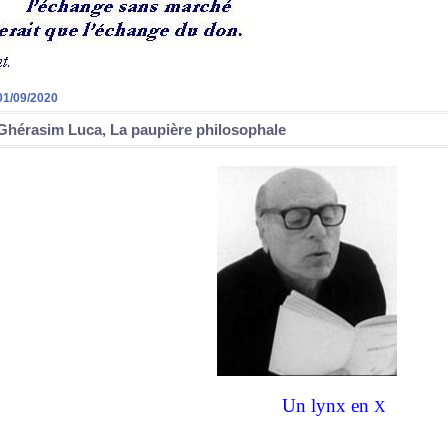
01/09/2020
Ghérasim Luca, La paupière philosophale
Un lynx en
X