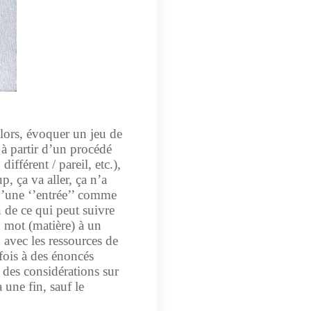
alors, évoquer un jeu de
t à partir d’un procédé
ifférent / pareil, etc.),
p, ça va aller, ça n’a
 d’une ‘’entrée’’ comme
on de ce qui peut suivre
n mot (matière) à un
x avec les ressources de
rfois à des énoncés
 des considérations sur
 une fin, sauf le