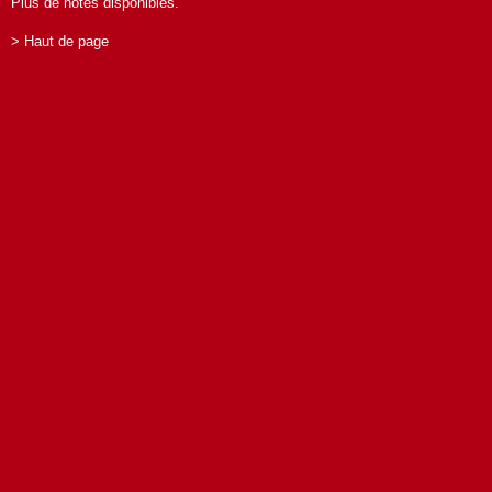
Plus de notes disponibles.
> Haut de page