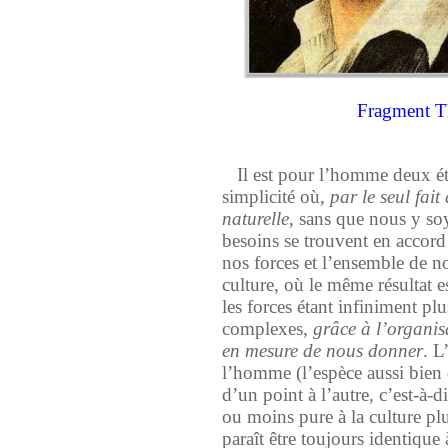
Fragment Tha
Il est pour l’homme deux éta
simplicité où,
par le seul fait
naturelle
, sans que nous y so
besoins se trouvent en accor
nos forces et l’ensemble de no
culture, où le même résultat es
les forces étant infiniment pl
complexes,
grâce à l’organi
en mesure de nous donner
. L
l’homme (l’espèce aussi bien 
d’un point à l’autre, c’est-à-d
ou moins pure à la culture p
paraît être toujours identiqu