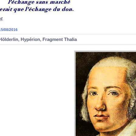
15/08/2016
Hölderlin, Hypérion, Fragment Thalia