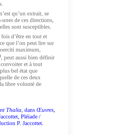
s
.
n’est qu’un extrait, se
-unes de ces directions,
elles sont susceptibles.
ois d’être en tout et
ce que l’on peut lire sur
coerciti maximum,
)
, peut aussi bien définir
convoiter et à tout
plus bel état que
quelle de ces deux
 la libre volonté de
nt Thalia
, dans
Œuvres
,
accottet, Pléiade /
uction P. Jaccottet.