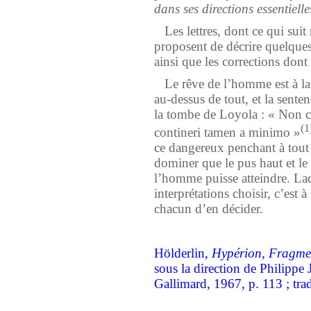
dans ses directions essentielle
Les lettres, dont ce qui suit 
proposent de décrire quelques
ainsi que les corrections dont 
Le rêve de l’homme est à la f
au-dessus de tout, et la senten
la tombe de Loyola : « Non 
(1
contineri tamen a minimo »
ce dangereux penchant à tout 
dominer que le pus haut et le 
l’homme puisse atteindre. La
interprétations choisir, c’est à
chacun d’en décider.
Hölderlin,
Hypérion, Fragme
sous la direction de Philippe J
Gallimard, 1967, p. 113 ; trad