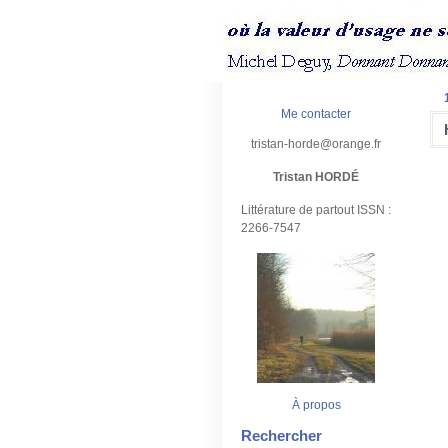
Me contacter
tristan-horde@orange.fr
Tristan HORDÉ
Littérature de partout ISSN :
2266-7547
À propos
Rechercher