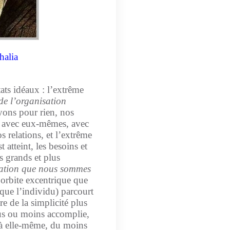
lia
ts idéaux : l’extrême
 de l’organisation
yons pour rien, nos
d avec eux-mêmes, avec
s relations, et l’extrême
t atteint, les besoins et
us grands et plus
sation que nous sommes
’orbite excentrique que
que l’individu) parcourt
ire de la simplicité plus
lus ou moins accomplie,
e à elle-même, du moins