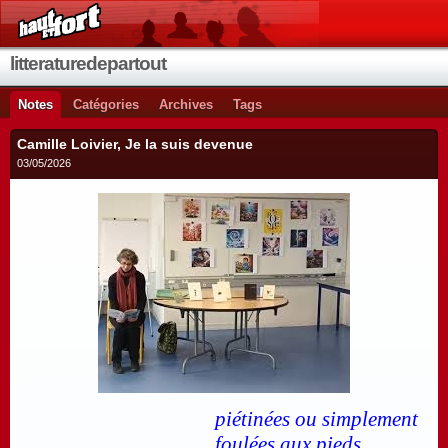
litteraturedepartout
Notes
Catégories
Archives
Tags
Camille Loivier, Je la suis devenue
03/05/2026
piétinées ou simplement
foulées aux pieds