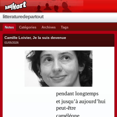
litteraturedepartout
Notes
Catégories
Archives
Tags
Camille Loivier, Je la suis devenue
01/05/2026
pendant longtemps
et jusqu’à aujourd’hui
peut-être
caméléone