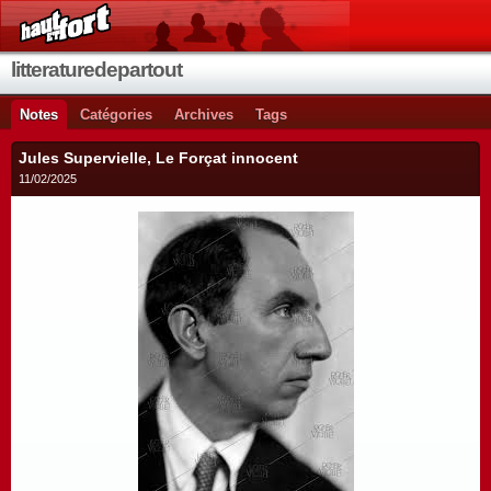
litteraturedepartout
Notes
Catégories
Archives
Tags
Jules Supervielle, Le Forçat innocent
11/02/2025