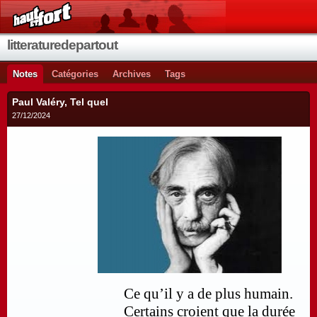
litteraturedepartout
Notes
Catégories
Archives
Tags
Paul Valéry, Tel quel
27/12/2024
Ce qu’il y a de plus humain.
Certains croient que la durée