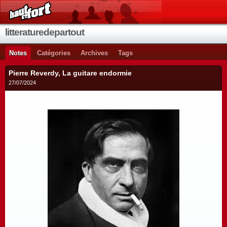
litteraturedepartout
Notes
Catégories
Archives
Tags
Pierre Reverdy, La guitare endormie
27/07/2024