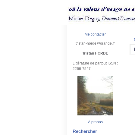
Me contacter
tristan-horde@orange.fr
Tristan HORDÉ
Littérature de partout ISSN :
2266-7547
À propos
Rechercher