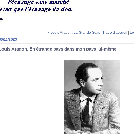
« Louis Aragon, La Grande Gaîté
|
Page d'accueil
|
Lo
30/11/2023
Louis Aragon, En étrange pays dans mon pays lui-même