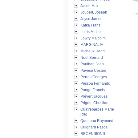
Jacob Max
Joubert, Joseph
Les
Joyce James
Kafka Franz
Leiris Michel
Lowry Malcolm
MARGINALIA
Michaux Henri
Noël Bernard
Paulhan Jean
Pavese Cesare
Perros Georges
Pessoa Fernando
Ponge Francis
Prévert Jacques
Prigent Christian
Quatrebarbes Marie
(de)
Queneau Raymond
Quignard Pascal
RECENSIONS