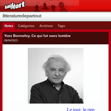
litteraturedepartout
Notes
Catégories
Archives
Tags
Yves Bonnefoy, Ce qui fut sans lumière
06/04/2023
Le tout, le rien