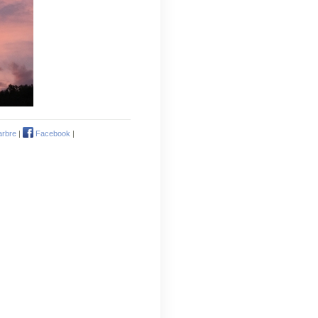
arbre
|
Facebook
|