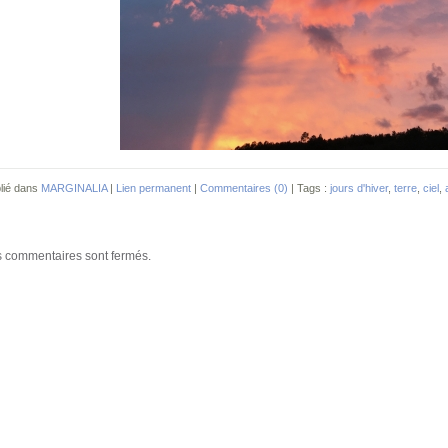
lié dans
MARGINALIA
|
Lien permanent
|
Commentaires (0)
| Tags :
jours d'hiver
,
terre
,
ciel
,
 commentaires sont fermés.