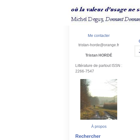
Me contacter
tristan-horde@orange.fr
Tristan HORDÉ
Littérature de partout ISSN :
2266-7547
À propos
Rechercher