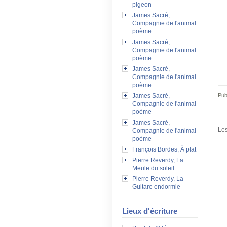
pigeon
James Sacré,
Compagnie de l'animal
poème
James Sacré,
Compagnie de l'animal
poème
James Sacré,
Compagnie de l'animal
poème
Pub
James Sacré,
Compagnie de l'animal
poème
James Sacré,
Les
Compagnie de l'animal
poème
François Bordes, À plat
Pierre Reverdy, La
Meule du soleil
Pierre Reverdy, La
Guitare endormie
Lieux d'écriture