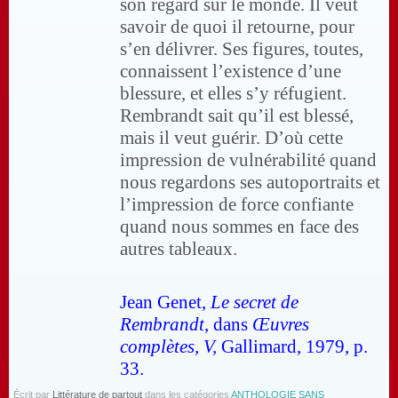
son regard sur le monde. Il veut
savoir de quoi il retourne, pour
s’en délivrer. Ses figures, toutes,
connaissent l’existence d’une
blessure, et elles s’y réfugient.
Rembrandt sait qu’il est blessé,
mais il veut guérir. D’où cette
impression de vulnérabilité quand
nous regardons ses autoportraits et
l’impression de force confiante
quand nous sommes en face des
autres tableaux.
Jean Genet,
Le secret de
Rembrandt
, dans
Œuvres
complètes, V,
Gallimard, 1979, p.
33.
Écrit par
Littérature de partout
dans les catégories
ANTHOLOGIE SANS