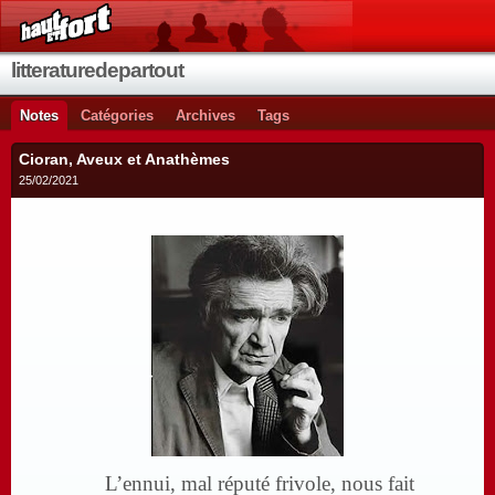
litteraturedepartout
Notes
Catégories
Archives
Tags
Cioran, Aveux et Anathèmes
25/02/2021
L’ennui, mal réputé frivole, nous fait