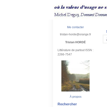
Me contacter
tristan-horde@orange.fr
Tristan HORDÉ
Littérature de partout ISSN :
2266-7547
À propos
Rechercher