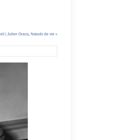
eil
|
Julien Gracq, Nœuds de vie »