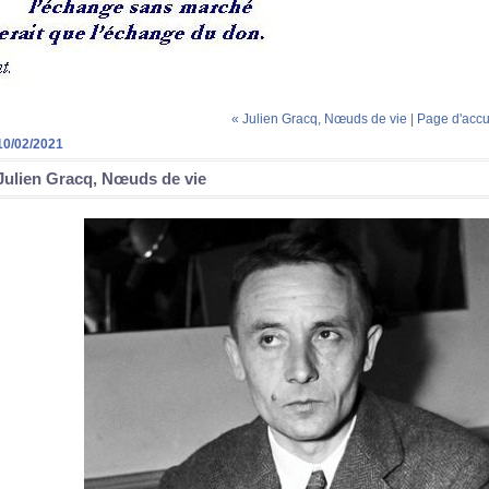
« Julien Gracq, Nœuds de vie
|
Page d'accu
10/02/2021
Julien Gracq, Nœuds de vie