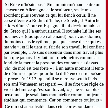
Si Rilke n’hésite pas à être un intermédiaire entre un
acheteur en Allemagne et le sculpteur, ses lettres
abordent plus souvent ce qui lui tient à cœur. Il ne
cesse d’écrire à Rodin, d’Italie, de Suède, d’Autriche
et lors d’un séjour en Espagne, il lui décrit un tableau
du Greco qui l’a enthousiasmé. Il souhaite lui lire ses
poèmes : « (quoique en allemand) pour vous donner,
du moins dans le rythme, quelque chose de ce qui est
ma vie », et il le tient au fait de son travail, lui confiant
par exemple, « Je suis descendu dans mon travail plus
loin que jamais. Il y fait noir quelquefois comme au
fond de la mer et la pression des courants au dessus
(
sic
) de moi est très forte » ; à un autre moment il tente
de définir ce qu’est pour lui la différence entre poésie
et prose. En 1913, quand il se retrouve seul à Paris —
son ami Verhaeren est reparti —, il se fixe une règle de
vie et définit ce qu’est son travail, « je ne verrai plus
personne et je serai dans mon atelier comme un jeune
étudiant qui commence.
Car on commence toujours
».
Ce qui est aussi lisible dans cette correspondance et