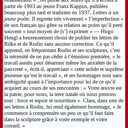
partir de 1903 au jeune Franz Kappus, publiées
beaucoup plus tard et traduites en 1937,
Lettres à un
jeune poète
. Il regrette très vivement « l’imperfection »
de son français qui gêne sa relation au point qu’il perd
souvent « tout moyen de [s’] exprimer » — Hugo
Hengl a heureusement choisi de publier les lettres de
Rilke et de Rodin sans aucune correction. Ce qu’il
apprend, en fréquentant Rodin et ses sculptures, c’est
la nécessité de ne pas céder à l’émotion première, « le
travail assidu peut désarmer même les anxiétés de la
pauvreté », écrit-il, appréciant « cette solide et suprême
jeunesse qu’est le travail », et ses hommages sont sans
ambiguïté quant à l’importance pour lui de ce qu’il
acquiert au cours de ses rencontres : « Votre œuvre est
la patrie, pour nous, la terre natale où nous prenons
tout : force et espoir et nourriture ». Clara, dans une de
ses lettres à Rodin, lui rend également hommage, « Je
commence à comprendre un peu ce qu’il faut faire
dans la sculpture grâce à votre exemple et votre
conseil. »