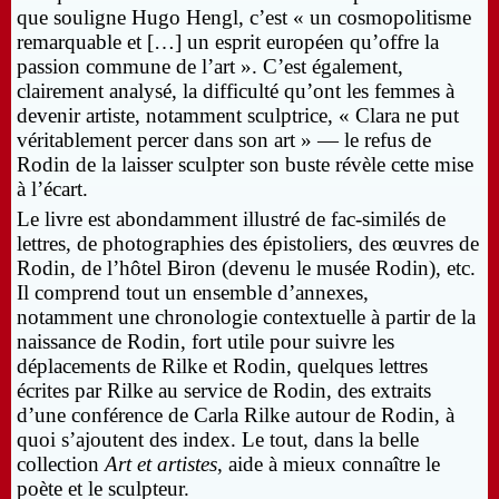
que souligne Hugo Hengl, c’est « un cosmopolitisme
remarquable et […] un esprit européen qu’offre la
passion commune de l’art ». C’est également,
clairement analysé, la difficulté qu’ont les femmes à
devenir artiste, notamment sculptrice, « Clara ne put
véritablement percer dans son art » — le refus de
Rodin de la laisser sculpter son buste révèle cette mise
à l’écart.
Le livre est abondamment illustré de fac-similés de
lettres, de photographies des épistoliers, des œuvres de
Rodin, de l’hôtel Biron (devenu le musée Rodin), etc.
Il comprend tout un ensemble d’annexes,
notamment une chronologie contextuelle à partir de la
naissance de Rodin, fort utile pour suivre les
déplacements de Rilke et Rodin, quelques lettres
écrites par Rilke au service de Rodin, des extraits
d’une conférence de Carla Rilke autour de Rodin, à
quoi s’ajoutent des index. Le tout, dans la belle
collection
Art et artistes
, aide à mieux connaître le
poète et le sculpteur.