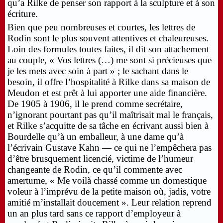
qu’a Rilke de penser son rapport à la sculpture et à son
écriture.
Bien que peu nombreuses et courtes, les lettres de
Rodin sont le plus souvent attentives et chaleureuses.
Loin des formules toutes faites, il dit son attachement
au couple, « Vos lettres (…) me sont si précieuses que
je les mets avec soin à part » ; le sachant dans le
besoin, il offre l’hospitalité à Rilke dans sa maison de
Meudon et est prêt à lui apporter une aide financière.
De 1905 à 1906, il le prend comme secrétaire,
n’ignorant pourtant pas qu’il maîtrisait mal le français,
et Rilke s’acquitte de sa tâche en écrivant aussi bien à
Bourdelle qu’à un emballeur, à une dame qu’à
l’écrivain Gustave Kahn — ce qui ne l’empêchera pas
d’être brusquement licencié, victime de l’humeur
changeante de Rodin, ce qu’il commente avec
amertume, « Me voilà chassé comme un domestique
voleur à l’imprévu de la petite maison où, jadis, votre
amitié m’installait doucement ». Leur relation reprend
un an plus tard sans ce rapport d’employeur à