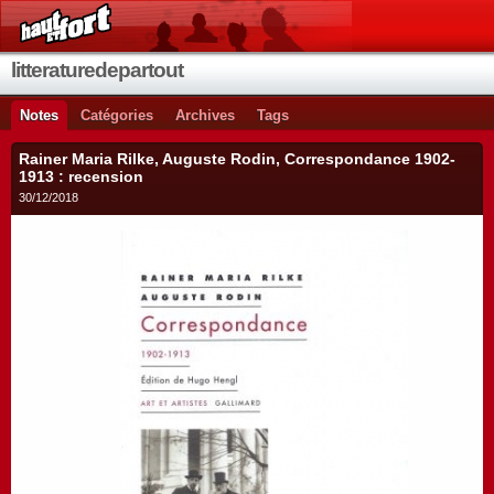
litteraturedepartout
Notes
Catégories
Archives
Tags
Rainer Maria Rilke, Auguste Rodin, Correspondance 1902-
1913 : recension
30/12/2018