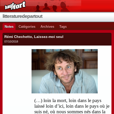
litteraturedepartout
Notes
Catégories
Archives
Tags
Rémi Chechetto, Laissez-moi seul
07/10/2018
(…) loin la mort, loin dans le pays
laissé loin d’ici, loin dans le pays où je
suis né, où nous sommes nés dans la