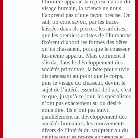
l’homme apparaît la représentation du
visage humain, la science ne nous
l’apprend pas d’une façon précise. On
sait, on croit savoir, par les traces
laissées dans els pierres, les ardoises,
que les premiers artistes de l’humanité
fixèrent d’abord les formes des bêtes
qu’ils chassaient, puis que le chasseur
lui-même apparut. Mais comment il
s’isola, dans le développement des
sociétés primitives, la bête poursuivie
disparaissant au point que le corps,
puis le visage du chasseur, devint le
sujet de l’intérêt essentiel de l’art, c’est
ce que, jusqu’à ce jour, les spécialistes
n’ont pas exactement su ou désiré
nous dire. Ils n’ont pas suivi,
parallèlement au développement des
sociétés humaines, les mouvements
divers de l’intérêt du sculpteur ou du
peintre pour sa propre apparence et