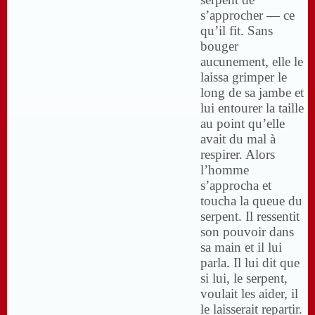
s’approcher — ce
qu’il fit. Sans
bouger
aucunement, elle le
laissa grimper le
long de sa jambe et
lui entourer la taille
au point qu’elle
avait du mal à
respirer. Alors
l’homme
s’approcha et
toucha la queue du
serpent. Il ressentit
son pouvoir dans
sa main et il lui
parla. Il lui dit que
si lui, le serpent,
voulait les aider, il
le laisserait repartir.