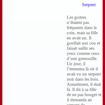
Serpent
Les goitres
n’étaient pas
fréquents dans le
coin, mais sa fille
en avait un. Il
gonflait son cou et
faisait saillir ses
yeux comme ceux
d’une grenouille.
Un jour, il
l’emmena là où il
avait vu un serpent
noir dans les bois.
Assurément, il était
là. Il dit à sa fille
de ne pas bouger et
il demanda au
serpent de