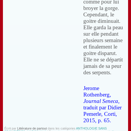
comme pour lui
broyer la gorge.
Cependant, le
goitre diminuait.
Elle garda la peau
sur elle pendant
plusieurs semaine
et finalement le
goitre disparut.
Elle ne se départit
jamais de sa peur
des serpents.
Jerome
Rothenberg,
Journal Seneca
,
traduit par Didier
Pemerle, Corti,
2015, p. 65.
Écrit par
Littérature de partout
dans les catégories
ANTHOLOGIE SANS