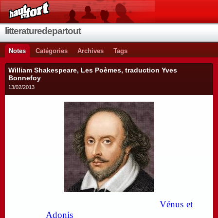
litteraturedepartout
Notes
Catégories
Archives
Tags
William Shakespeare, Les Poèmes, traduction Yves
Bonnefoy
13/02/2013
Vénus et
Adonis