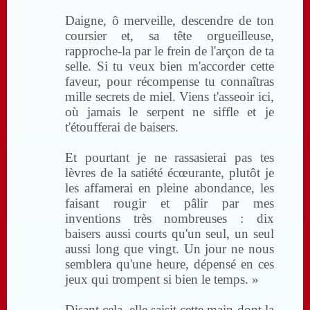
Daigne, ô merveille, descendre de ton
coursier et, sa tête orgueilleuse,
rapproche-la par le frein de l'arçon de ta
selle. Si tu veux bien m'accorder cette
faveur, pour récompense tu connaîtras
mille secrets de miel. Viens t'asseoir ici,
où jamais le serpent ne siffle et je
t'étoufferai de baisers.
Et pourtant je ne rassasierai pas tes
lèvres de la satiété écœurante, plutôt je
les affamerai en pleine abondance, les
faisant rougir et pâlir par mes
inventions très nombreuses : dix
baisers aussi courts qu'un seul, un seul
aussi long que vingt. Un jour ne nous
semblera qu'une heure, dépensé en ces
jeux qui trompent si bien le temps. »
Disant cela, elle saisit cette main dont la