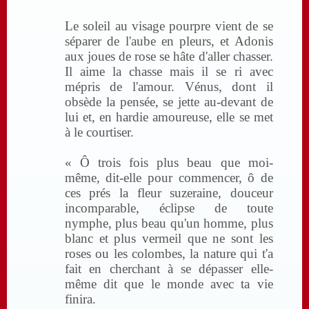
Le soleil au visage pourpre vient de se
séparer de l'aube en pleurs, et Adonis
aux joues de rose se hâte d'aller chasser.
Il aime la chasse mais il se ri avec
mépris de l'amour. Vénus, dont il
obsède la pensée, se jette au-devant de
lui et, en hardie amoureuse, elle se met
à le courtiser.
« Ô trois fois plus beau que moi-
même, dit-elle pour commencer, ô de
ces prés la fleur suzeraine, douceur
incomparable, éclipse de toute
nymphe, plus beau qu'un homme, plus
blanc et plus vermeil que ne sont les
roses ou les colombes, la nature qui t'a
fait en cherchant à se dépasser elle-
même dit que le monde avec ta vie
finira.