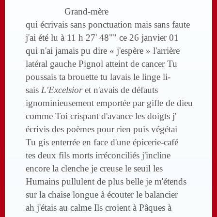
Grand-mère
qui écrivais sans ponctuation mais sans faute
j'ai été lu à 11 h 27' 48"" ce 26 janvier 01
qui n'ai jamais pu dire « j'espère » l'arrière
latéral gauche Pignol atteint de cancer Tu
poussais ta brouette tu lavais le linge li-
sais
L'Excelsior
et n'avais de défauts
ignominieusement emportée par gifle de dieu
comme Toi crispant d'avance les doigts j'
écrivis des poèmes pour rien puis végétai
Tu gis enterrée en face d'une épicerie-café
tes deux fils morts irréconciliés j'incline
encore la clenche je creuse le seuil les
Humains pullulent de plus belle je m'étends
sur la chaise longue à écouter le balancier
ah j'étais au calme Ils croient à Pâques à