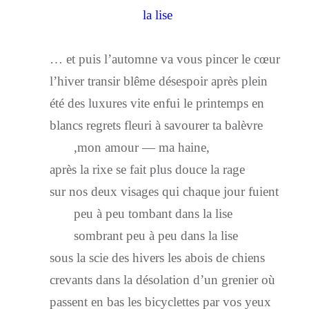
la lise
… et puis l’automne va vous pincer le cœur
l’hiver transir blême désespoir après plein
été des luxures vite enfui le printemps en
blancs regrets fleuri à savourer ta balèvre
,mon amour — ma haine,
après la rixe se fait plus douce la rage
sur nos deux visages qui chaque jour fuient
peu à peu tombant dans la lise
sombrant peu à peu dans la lise
sous la scie des hivers les abois de chiens
crevants dans la désolation d’un grenier où
passent en bas les bicyclettes par vos yeux