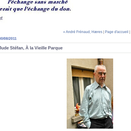
« André Frénaud, Hæres
|
Page d'accueil
|
30/08/2011
Jude Stéfan, À la Vieille Parque