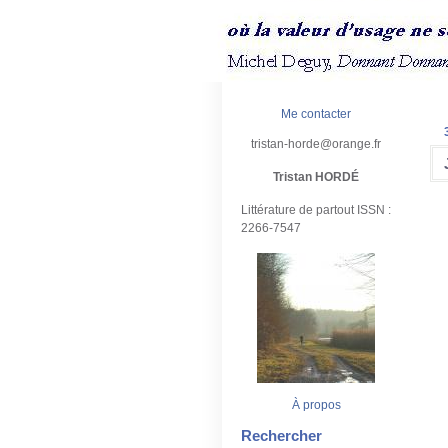
Me contacter
tristan-horde@orange.fr
Tristan HORDÉ
Littérature de partout ISSN :
2266-7547
À propos
Rechercher