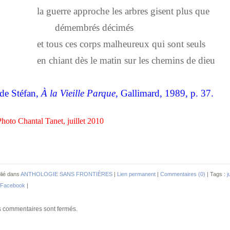
la guerre approche les arbres gisent plus que
démembrés décimés
et tous ces corps malheureux qui sont seuls
en chiant dès le matin sur les chemins de dieu
de Stéfan,
À la Vieille Parque
, Gallimard, 1989, p. 37.
hoto Chantal Tanet, juillet 2010
lié dans
ANTHOLOGIE SANS FRONTIÈRES
|
Lien permanent
|
Commentaires (0)
| Tags :
j
Facebook
|
 commentaires sont fermés.