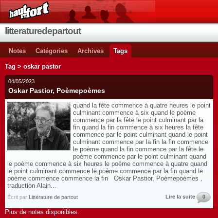
litteraturedepartout
Notes
Catégories
Archives
Tags
Tag > oskar pastor
04/05/2023
Oskar Pastior, Poèmepoèmes
quand la fête commence à quatre heures le point
culminant commence à six quand le poème
commence par la fête le point culminant par la
fin quand la fin commence à six heures la fête
commence par le point culminant quand le point
culminant commence par la fin la fin commence
le poème quand la fin commence par la fête le
poème commence par le point culminant quand
le poème commence à six heures le poème commence à quatre quand
le point culminant commence le poème commence par la fin quand le
poème commence commence la fin Oskar Pastior, Poèmepoèmes ,
traduction Alain...
Lire la suite
0
Écrit par
Littérature de partout
Plus de notes disponibles.