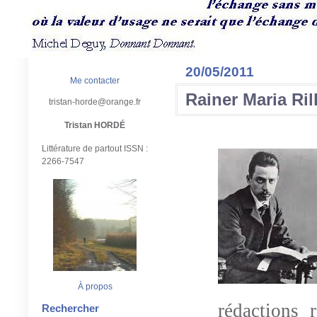
20/05/2011
Me contacter
Rainer Maria Ril
tristan-horde@orange.fr
Tristan HORDÉ
Littérature de partout ISSN :
2266-7547
À propos
rédactions 
Rechercher