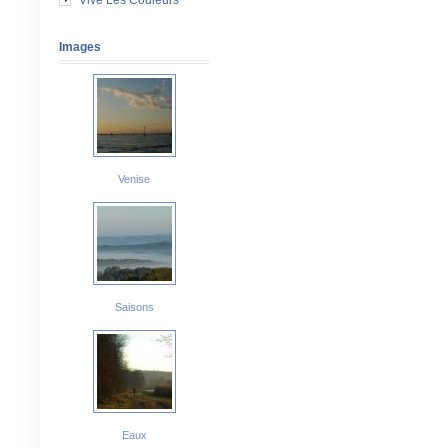
Vive Les Couleurs
Images
Venise
Saisons
Eaux