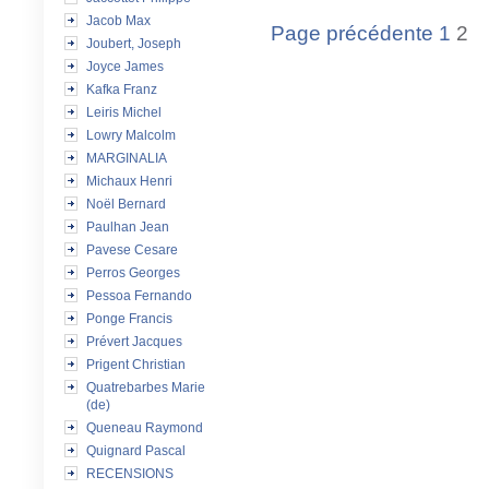
Jacob Max
Page précédente
1
2
Joubert, Joseph
Joyce James
Kafka Franz
Leiris Michel
Lowry Malcolm
MARGINALIA
Michaux Henri
Noël Bernard
Paulhan Jean
Pavese Cesare
Perros Georges
Pessoa Fernando
Ponge Francis
Prévert Jacques
Prigent Christian
Quatrebarbes Marie
(de)
Queneau Raymond
Quignard Pascal
RECENSIONS