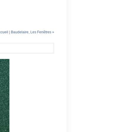
cueil
|
Baudelaire, Les Fenêtres »