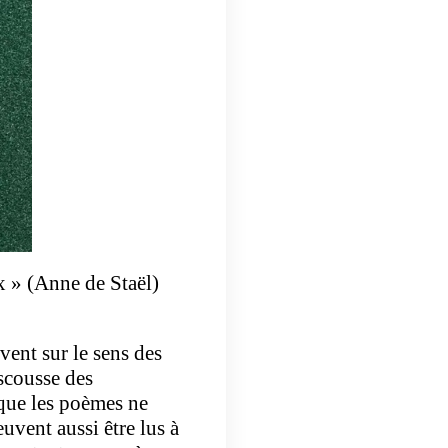
 » (Anne de Staël)
vent sur le sens des
scousse des
t que les poèmes ne
uvent aussi être lus à