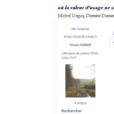
Me contacter
tristan-horde@orange.fr
Tristan HORDÉ
Littérature de partout ISSN :
2266-7547
À propos
Rechercher