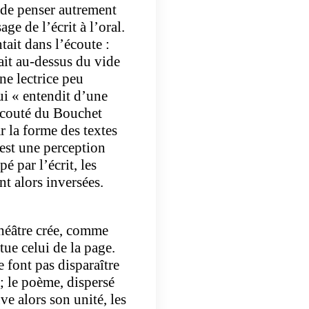
t de penser autrement
age de l’écrit à l’oral.
tait dans l’écoute :
ait au-dessus du vide
une lectrice peu
ui « entendit d’une
 écouté du Bouchet
r la forme des textes
C’est une perception
é par l’écrit, les
nt alors inversées.
théâtre crée, comme
tue celui de la page.
e font pas disparaître
" ; le poème, dispersé
ve alors son unité, les