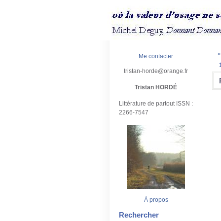
«
Me contacter
tristan-horde@orange.fr
Tristan HORDÉ
Littérature de partout ISSN :
2266-7547
À propos
Rechercher