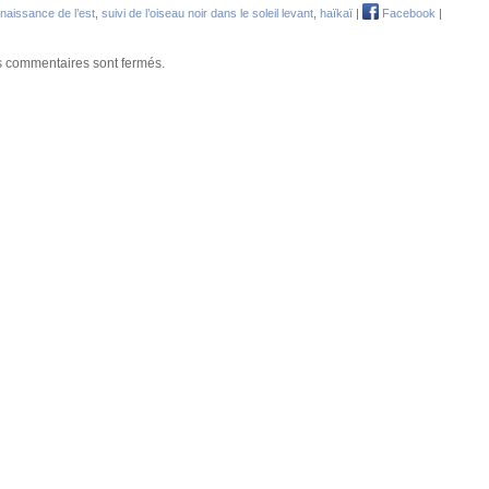
naissance de l’est
,
suivi de l’oiseau noir dans le soleil levant
,
haïkaï
|
Facebook
|
 commentaires sont fermés.