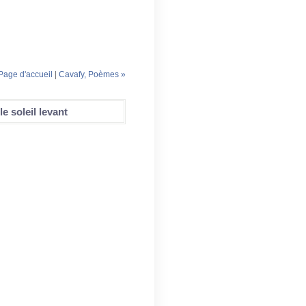
Page d'accueil
|
Cavafy, Poèmes »
e soleil levant