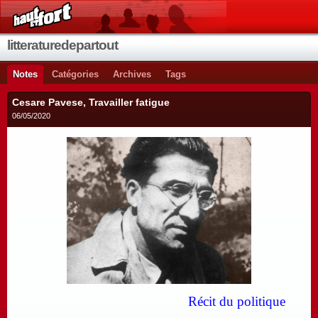
litteraturedepartout
Notes
Catégories
Archives
Tags
Cesare Pavese, Travailler fatigue
06/05/2020
Récit du politique