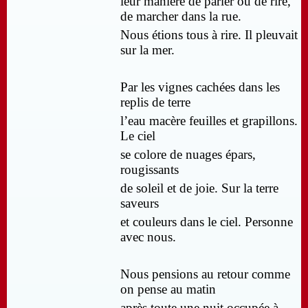
leur manière de parler ou de rire,
de marcher dans la rue.
Nous étions tous à rire. Il pleuvait
sur la mer.
Par les vignes cachées dans les
replis de terre
l’eau macère feuilles et grapillons.
Le ciel
se colore de nuages épars,
rougissants
de soleil et de joie. Sur la terre
saveurs
et couleurs dans le ciel. Personne
avec nous.
Nous pensions au retour comme
on pense au matin
après toute une nuit occupée à