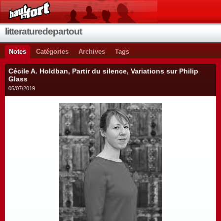
litteraturedepartout
Notes
Catégories
Archives
Tags
Cécile A. Holdban, Partir du silence, Variations sur Philip
Glass
05/07/2019