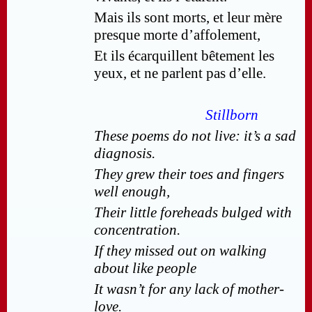
Mais ils sont morts, et leur mère
presque morte d’affolement,
Et ils écarquillent bêtement les
yeux, et ne parlent pas d’elle.
Stillborn
These poems do not live: it’s a sad
diagnosis.
They grew their toes and fingers
well enough,
Their little foreheads bulged with
concentration.
If they missed out on walking
about like people
It wasn’t for any lack of mother-
love.