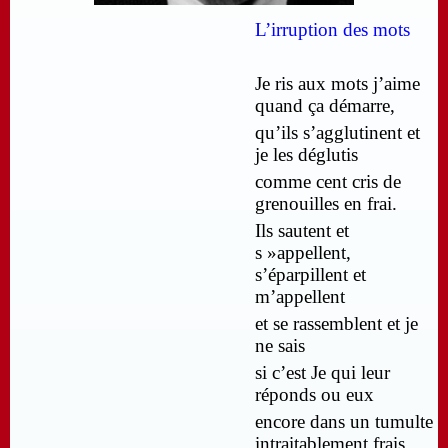
L’irruption des mots
Je ris aux mots j’aime
quand ça démarre,
qu’ils s’agglutinent et
je les déglutis
comme cent cris de
grenouilles en frai.
Ils sautent et
s »appellent,
s’éparpillent et
m’appellent
et se rassemblent et je
ne sais
si c’est Je qui leur
réponds ou eux
encore dans un tumulte
intraitablement frais