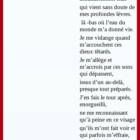
qui vient sans doute de
mes profondes lèvres.
là -bas où l’eau du
monde m’a donné vie.
Je me vidange quand
m’accouchent ces
dieux têtards.
Je m’allège et
m’accrois par ces sons
qui dépassent,
issus d’un au-delà,
presque tout préparés.
J’en fais le tour après,
enorgueilli,
ne me reconnaissant
qu’à peine en ce visage
qu’ils m’ont fait voir et
qui parfois m’effraie,