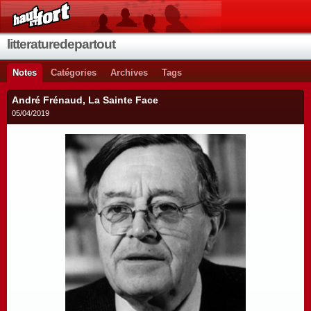
litteraturedepartout
Notes
Catégories
Archives
Tags
André Frénaud, La Sainte Face
05/04/2019