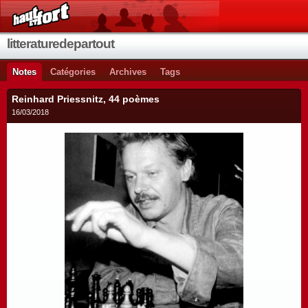
litteraturedepartout
Notes
Catégories
Archives
Tags
Reinhard Priessnitz, 44 poèmes
16/03/2018