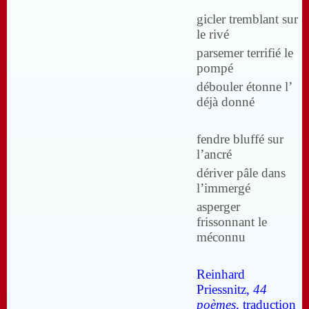
gicler tremblant sur
le rivé
parsemer terrifié le
pompé
débouler étonne l’
déjà donné
fendre bluffé sur
l’ancré
dériver pâle dans
l’immergé
asperger
frissonnant le
méconnu
Reinhard
Priessnitz,
44
poèmes
, traduction