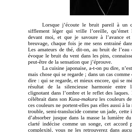
Lorsque j’écoute le bruit pareil à un c
sifflement léger qui vrille l’oreille, qu’éme
devant moi, et que je savoure à l’avance et
breuvage, chaque fois je me sens entrainé dan
Les amateurs de thé, dit-on, au bruit de l’eau
évoque le bruit du vent dans les pins, connaiss
peut-être de la sensation que j’éprouve.
La cuisine japonaise, a-t-on pu dire, n’e
mais chose qui se regarde ; dans un cas comme ce
dire : qui se regarde, et mieux encore, qui se méd
résultat de la silencieuse harmonie entre 
clignotant dans l’ombre et le reflet des laques
célébrait dans son
Kusa-makura
les couleurs de
ces couleurs ne portent-elles pas elles aussi à l
trouble, semi-translucide comme un jade, cette 
d’absorber jusque dans la masse la lumière du
clarté indécise comme un songe, cet accord p
complexité, vous ne les retrouverez dans aucu