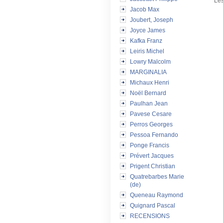
Les
Jacob Max
Joubert, Joseph
Joyce James
Kafka Franz
Leiris Michel
Lowry Malcolm
MARGINALIA
Michaux Henri
Noël Bernard
Paulhan Jean
Pavese Cesare
Perros Georges
Pessoa Fernando
Ponge Francis
Prévert Jacques
Prigent Christian
Quatrebarbes Marie
(de)
Queneau Raymond
Quignard Pascal
RECENSIONS