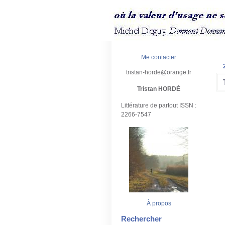
Me contacter
tristan-horde@orange.fr
Tristan HORDÉ
Littérature de partout ISSN :
2266-7547
À propos
Rechercher