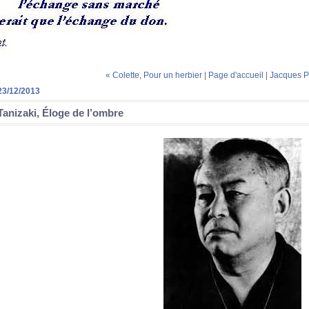
« Colette, Pour un herbier
|
Page d'accueil
|
Jacques Pr
23/12/2013
Tanizaki, Éloge de l’ombre