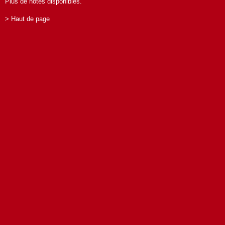
Plus de notes disponibles.
> Haut de page